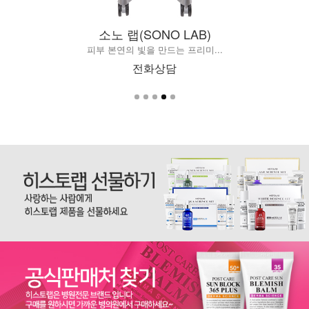
소노 랩(SONO LAB)
피부 본연의 빛을 만드는 프리미...
전화상담