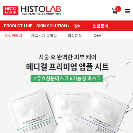
0
PRODUCT LINE
SKIN SOLUTION
장비
입점문의
공식판매처
제품소개 동영상
입점문의
Q&A
BRAND 소개
MEDIANS LAB