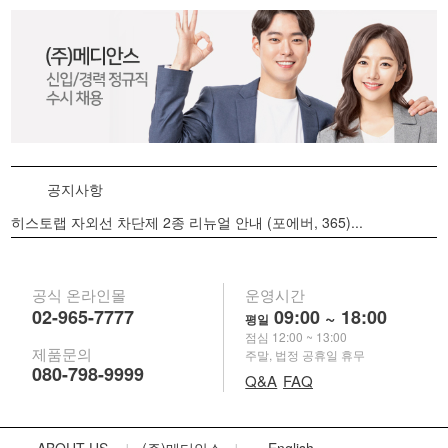
공지사항
히스토랩 자외선 차단제 2종 리뉴얼 안내 (포에버, 365)...
공식 온라인몰
운영시간
02-965-7777
09:00 ~ 18:00
평일
점심 12:00 ~ 13:00
제품문의
주말, 법정 공휴일 휴무
080-798-9999
Q&A
FAQ
|
|