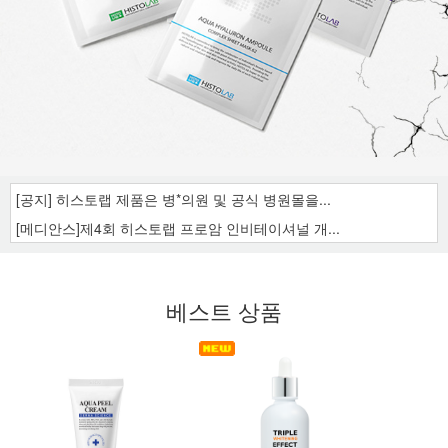
[공지] 히스토랩 제품은 병*의원 및 공식 병원몰을...
[메디안스]제4회 히스토랩 프로암 인비테이셔널 개...
베스트 상품