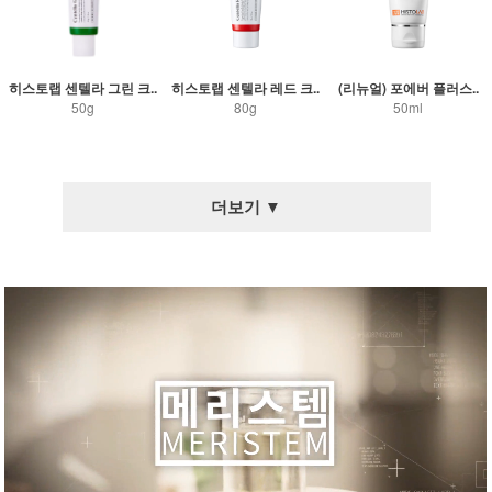
히스토랩 센텔라 그린 크..
히스토랩 센텔라 레드 크..
(리뉴얼) 포에버 플러스..
50g
80g
50ml
더보기 ▼