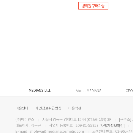
MEDIANS Ltd.
About MEDIANS
CEO
이용안내
개인정보취급방침
이용약관
(주)메디안스
서울시 강동구 양재대로 1544 (KT&G 빌딩) 3F
[구주소] 
|
|
대표이사 : 강문규
사업자 등록번호 : 209-81-55853
[사업자정보확인]
|
|
E-maiil : ahohwa@medianscosmetic.com
고객센터 번호 : 02-965-77
|