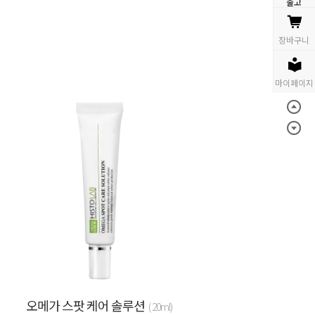
오메가 스팟 케어 솔루션
( 20ml)