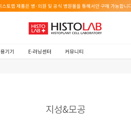
히스토랩 제품은 병·의원 및 공식 병원몰을 통해서만 구매 가능합니다
미용기기
E-러닝센터
커뮤니티
지성&모공