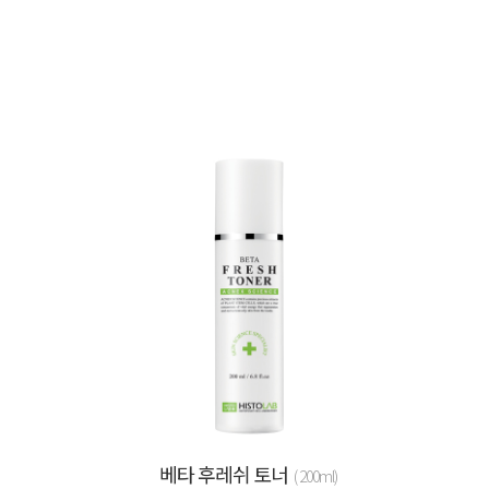
베타 후레쉬 토너
( 200ml)