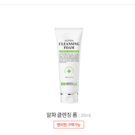
알파 클렌징 폼
( 200ml)