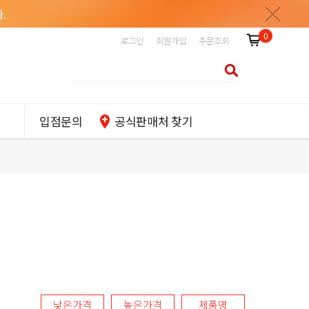
.
0
로그인
회원가입
주문조회
입점문의
공식판매처 찾기
낮은가격
높은가격
제품명